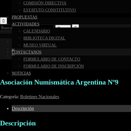
COMISIÓN DIRECTIVA
ESTATUTO CONSTITUTIVO
PROPUESTAS
ACTIVIDADES
Buscar:
CALENDARIO
BIBLIOTECA DIGITAL
MUSEO VIRTUAL
CONTACTANOS
FORMULARIO DE CONTACTO
FORMULARIO DE INSCRIPCIÓN
NOTICIAS
Asociación Numismática Argentina Nº9
Categoría:
Boletines Nacionales
Descripción
Descripción