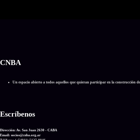
CNBA
Un espacio abierto a todos aquellos que quieran participar en la construcción d
Escríbenos
Dirección: Av. San Juan 2630 - CABA
Email: socios
@
cnba.org.ar