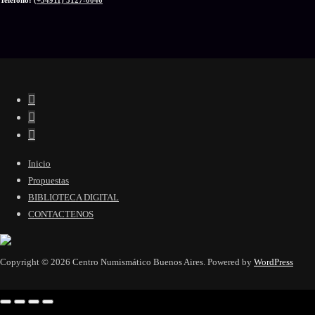
Teléfono:
(+54911) 5127-0046
Inicio
Propuestas
BIBLIOTECA DIGITAL
CONTACTENOS
Copyright © 2026 Centro Numismático Buenos Aires. Powered by
WordPress