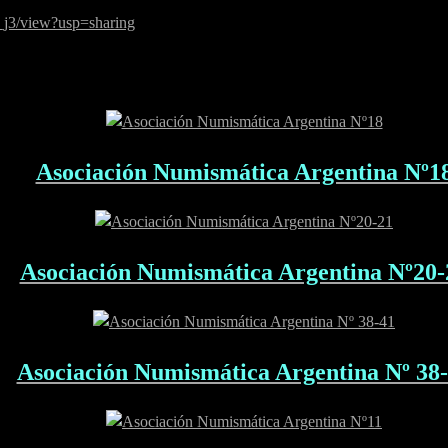
j3/view?usp=sharing
Asociación Numismática Argentina Nº1
Asociación Numismática Argentina Nº20-
Asociación Numismática Argentina Nº 38