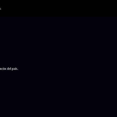
1
ncón del país.