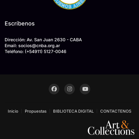
Escríbenos
Dirección: Av. San Juan 2630 - CABA
Email: socios
@
cnba.org.ar
Teléfono:
(+54911) 5127-0046
Inicio
Propuestas
BIBLIOTECA DIGITAL
CONTACTENOS