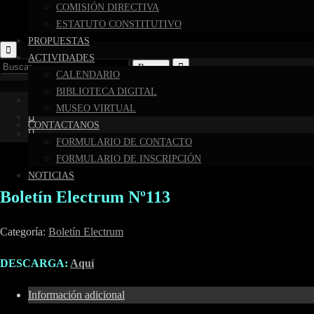
COMISIÓN DIRECTIVA
ESTATUTO CONSTITUTIVO
PROPUESTAS
ACTIVIDADES
Buscar:
CALENDARIO
BIBLIOTECA DIGITAL
MUSEO VIRTUAL
CONTACTANOS
FORMULARIO DE CONTACTO
FORMULARIO DE INSCRIPCIÓN
NOTICIAS
Boletín Electrum Nº113
Categoría:
Boletín Electrum
DESCARGA:
Aquí
Información adicional