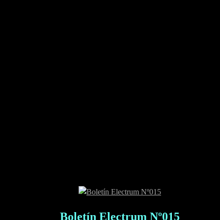
Boletín Electrum Nº015