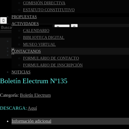
COMISIÓN DIRECTIVA
ESTATUTO CONSTITUTIVO
PROPUESTAS
ACTIVIDADES
Buscar:
CALENDARIO
BIBLIOTECA DIGITAL
MUSEO VIRTUAL
CONTACTANOS
FORMULARIO DE CONTACTO
FORMULARIO DE INSCRIPCIÓN
NOTICIAS
Boletín Electrum Nº135
Categoría:
Boletín Electrum
DESCARGA:
Aquí
Información adicional