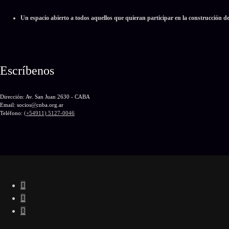
Un espacio abierto a todos aquellos que quieran participar en la construcción d
Escríbenos
Dirección: Av. San Juan 2630 - CABA
Email: socios
@
cnba.org.ar
Teléfono:
(+54911) 5127-0046