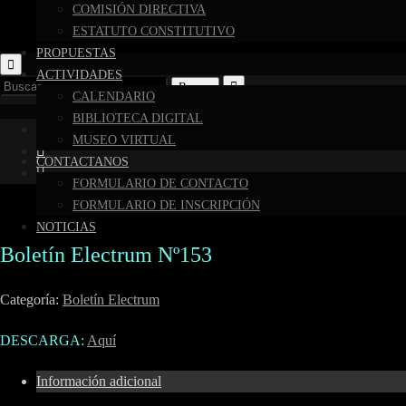
COMISIÓN DIRECTIVA
ESTATUTO CONSTITUTIVO
PROPUESTAS
ACTIVIDADES
Buscar:
CALENDARIO
BIBLIOTECA DIGITAL
MUSEO VIRTUAL
CONTACTANOS
FORMULARIO DE CONTACTO
FORMULARIO DE INSCRIPCIÓN
NOTICIAS
Boletín Electrum Nº153
Categoría:
Boletín Electrum
DESCARGA:
Aquí
Información adicional