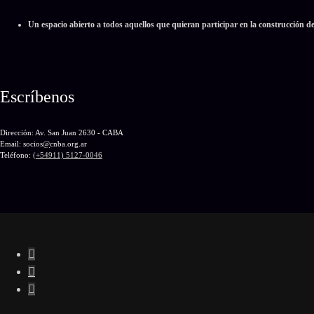
Un espacio abierto a todos aquellos que quieran participar en la construcción d
Escríbenos
Dirección: Av. San Juan 2630 - CABA
Email: socios
@
cnba.org.ar
Teléfono:
(+54911) 5127-0046