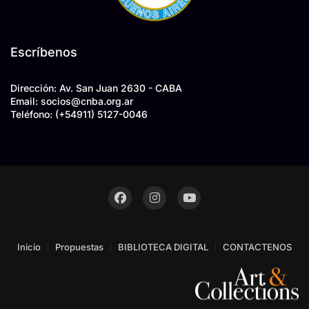
Escríbenos
Dirección: Av. San Juan 2630 - CABA
Email: socios
@
cnba.org.ar
Teléfono:
(+54911) 5127-0046
Inicio
Propuestas
BIBLIOTECA DIGITAL
CONTACTENOS