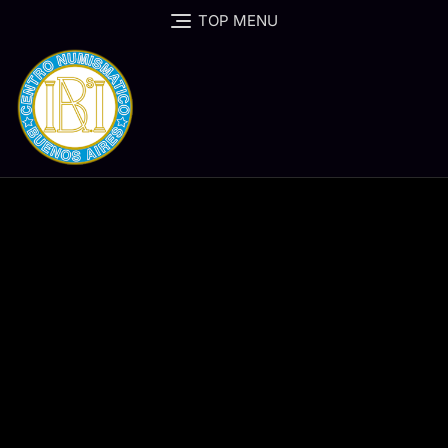
Skip
TOP MENU
to
content