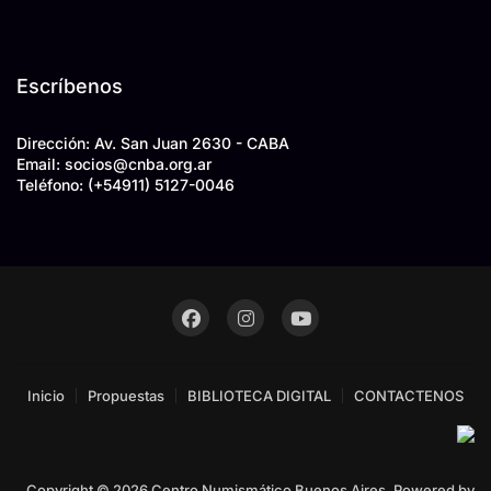
Escríbenos
Dirección: Av. San Juan 2630 - CABA
Email: socios
@
cnba.org.ar
Teléfono:
(+54911) 5127-0046
Inicio
Propuestas
BIBLIOTECA DIGITAL
CONTACTENOS
Copyright © 2026 Centro Numismático Buenos Aires. Powered by