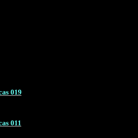
cas 019
cas 011