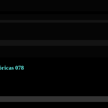
óricas 078