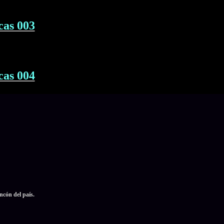
cas 003
cas 004
ncón del país.