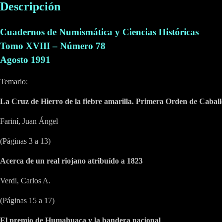
Descripción
Cuadernos de Numismática y Ciencias Históricas
Tomo XVIII – Número 78
Agosto 1991
Temario:
La Cruz de Hierro de la fiebre amarilla. Primera Orden de Caball
Fariní, Juan Ángel
(Páginas 3 a 13)
Acerca de un real riojano atribuído a 1823
Verdi, Carlos A.
(Páginas 15 a 17)
El premio de Humahuaca y la bandera nacional