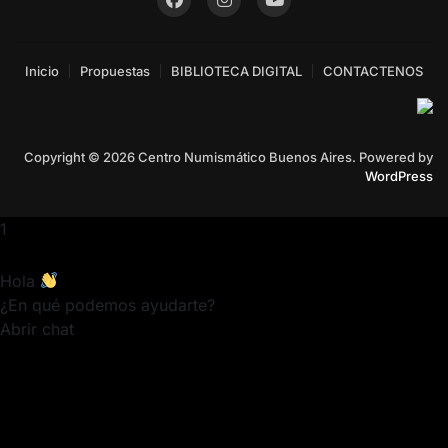
Inicio
Propuestas
BIBLIOTECA DIGITAL
CONTACTENOS
Copyright © 2026 Centro Numismático Buenos Aires. Powered by
WordPress
1
Hola
¿En qué podemos ayudarte?
Abrir chat