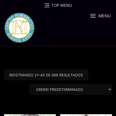
Skip
TOP MENU
to
content
MENU
MOSTRANDO 21–40 DE 588 RESULTADOS