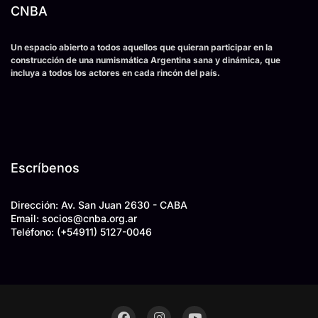
CNBA
Un espacio abierto a todos aquellos que quieran participar en la
construcción de una numismática Argentina sana y dinámica, que
incluya a todos los actores en cada rincón del país.
Escríbenos
Dirección: Av. San Juan 2630 - CABA
Email: socios
@
cnba.org.ar
Teléfono:
(+54911) 5127-0046