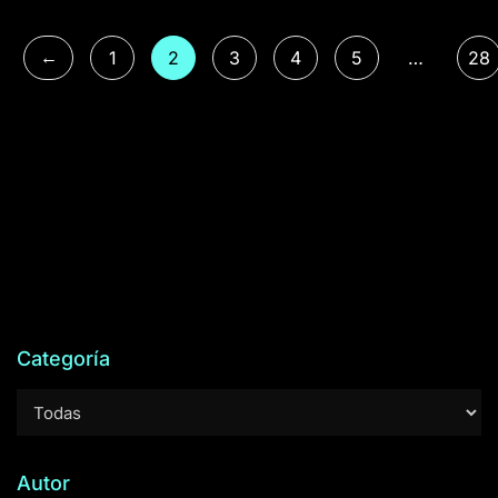
←
1
2
3
4
5
…
28
Categoría
Autor