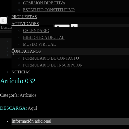
COMISIÓN DIRECTIVA
ESTATUTO CONSTITUTIVO
PROPUESTAS
ACTIVIDADES
Buscar:
CALENDARIO
BIBLIOTECA DIGITAL
MUSEO VIRTUAL
CONTACTANOS
FORMULARIO DE CONTACTO
FORMULARIO DE INSCRIPCIÓN
NOTICIAS
Artículo 032
Categoría:
Artículos
DESCARGA:
Aquí
Información adicional