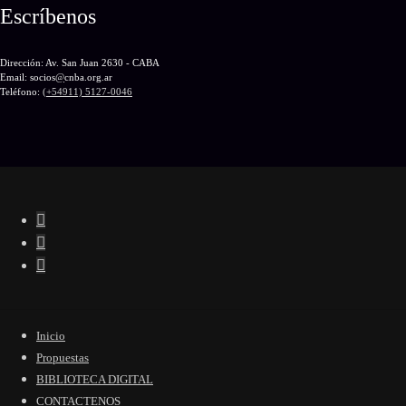
Escríbenos
Dirección: Av. San Juan 2630 - CABA
Email: socios
@
cnba.org.ar
Teléfono:
(+54911) 5127-0046
Inicio
Propuestas
BIBLIOTECA DIGITAL
CONTACTENOS