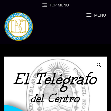
Skip
TOP MENU
to
content
MENU