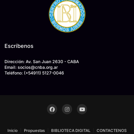
Escríbenos
Dirección: Av. San Juan 2630 - CABA
Email: socios
@
cnba.org.ar
Teléfono:
(+54911) 5127-0046
Inicio
Propuestas
BIBLIOTECA DIGITAL
CONTACTENOS