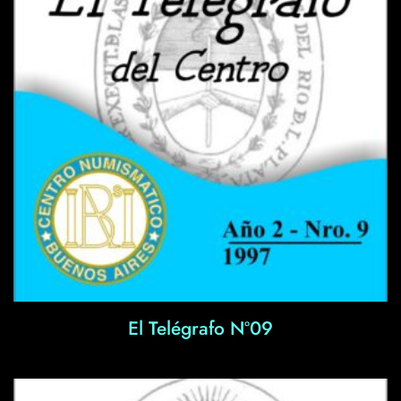
El Telégrafo Nº09