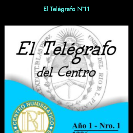
El Telégrafo Nº11