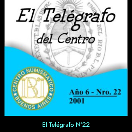
El Telégrafo Nº22