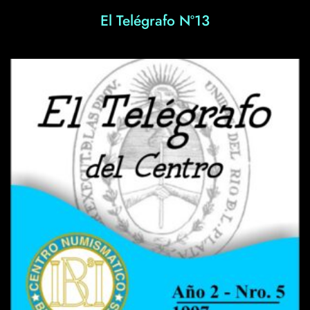
El Telégrafo Nº13