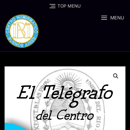
Skip
TOP MENU
to
content
MENU