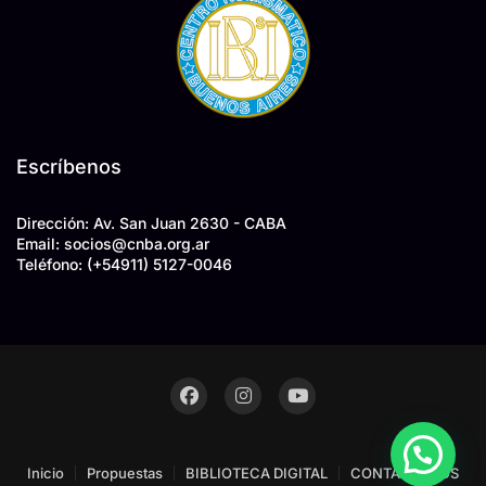
Escríbenos
Dirección: Av. San Juan 2630 - CABA
Email: socios
@
cnba.org.ar
Teléfono:
(+54911) 5127-0046
Inicio
Propuestas
BIBLIOTECA DIGITAL
CONTACTENOS