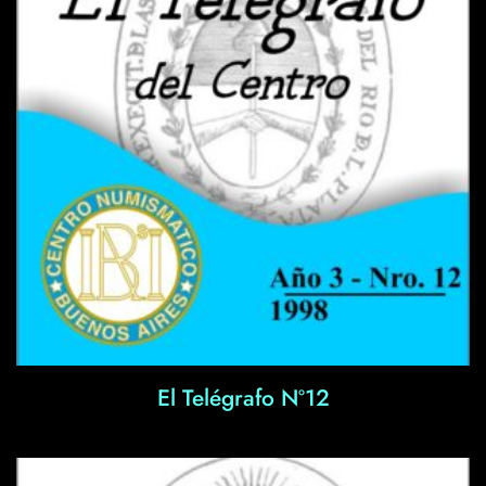
El Telégrafo Nº12