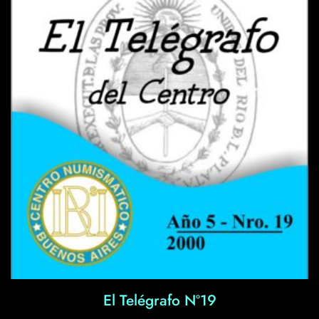
El Telégrafo Nº19